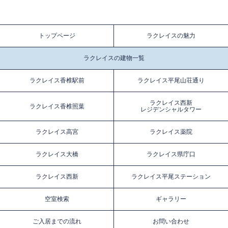
トップページ
ラクレイスの魅力
ラクレイスの建物一覧
ラクレイス香椎駅前
ラクレイス平尾山荘通り
ラクレイス西新
ラクレイス香椎照葉
レジデンシャルタワー
ラクレイス高宮
ラクレイス薬院
ラクレイス大橋
ラクレイス県庁口
ラクレイス西新
ラクレイス平尾ステーション
空室検索
ギャラリー
ご入居までの流れ
お問い合わせ