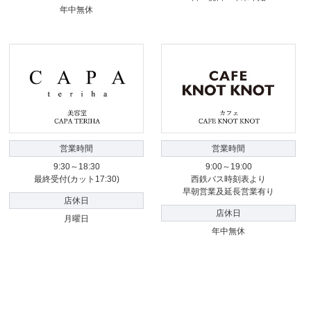
年中無休
営業時間
営業時間
9:30～18:30
9:00～19:00
最終受付(カット17:30)
西鉄バス時刻表より
早朝営業及延長営業有り
店休日
店休日
月曜日
年中無休