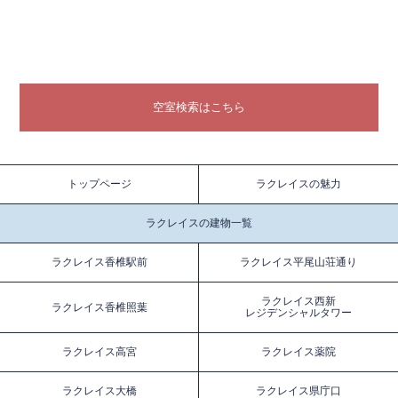
空室検索はこちら
トップページ
ラクレイスの魅力
ラクレイスの建物一覧
ラクレイス香椎駅前
ラクレイス平尾山荘通り
ラクレイス西新
ラクレイス香椎照葉
レジデンシャルタワー
ラクレイス高宮
ラクレイス薬院
ラクレイス大橋
ラクレイス県庁口