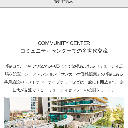
物件概要
COMMUNITY CENTER
コミュニティセンターでの多世代交流
3階にはデッキでつながる中庭のような緑あふれるコミュニティ広
場を設置。
シニアマンション「サンカルナ香椎照葉」の3階にある
共用施設の
レストラン、ライブラリーなどは一般にも開放され、
多
世代が交流できるコミュニティセンターの役割をします。