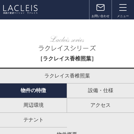
お問い合わせ
メニュー
［ラクレイス香椎照葉］
ラクレイス香椎照葉
物件の特徴
設備・仕様
周辺環境
アクセス
テナント