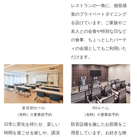
レストランの一角に、個室感
覚のプライベートダイニング
を設けています。ご家族やご
友人との会食や特別な日など
の食事、ちょっとしたパーテ
ィの会場としてもご利用いた
だけます。
多目的ホール
AVルーム
（有料）※要事前予約
（有料）※要事前予約
日常に変化を持たせ、楽しい
防音設備を施したお部屋をご
時間を過ごせる催しや、講演
用意しています。お好きな映