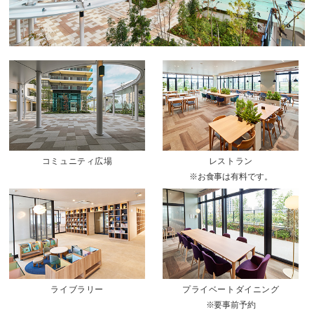
コミュニティ広場
レストラン
※お食事は有料です。
ライブラリー
プライベートダイニング
※要事前予約