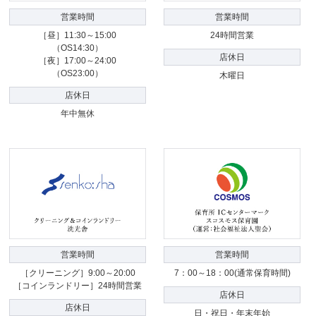
営業時間
営業時間
［昼］11:30～15:00
24時間営業
（OS14:30）
店休日
［夜］17:00～24:00
（OS23:00）
木曜日
店休日
年中無休
営業時間
営業時間
［クリーニング］9:00～20:00
7：00～18：00(通常保育時間)
［コインランドリー］24時間営業
店休日
店休日
日・祝日・年末年始